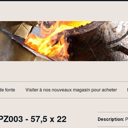
de fonte
Visiter à nos nouveaux magasin pour acheter
PZ003 - 57,5 x 22
Description:
P