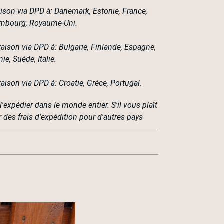
aison via DPD à: Danemark, Estonie, France,
embourg, Royaume-Uni.
raison via DPD à: Bulgarie, Finlande, Espagne,
ie, Suède, Italie.
raison via DPD à: Croatie, Grèce, Portugal.
expédier dans le monde entier. S'il vous plaît
des frais d'expédition pour d'autres pays