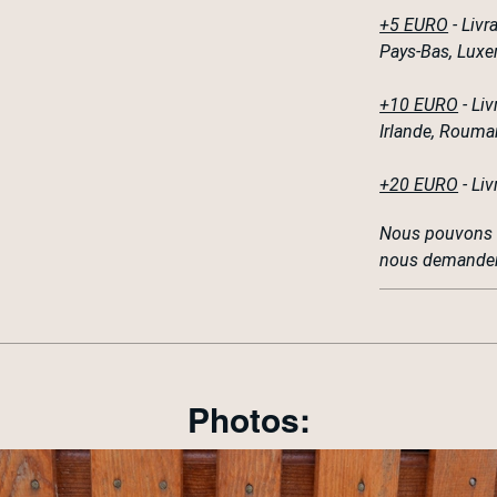
+5 EURO
- Livr
Pays-Bas, Lux
+10 EURO
- Liv
Irlande, Rouman
+20 EURO
- Liv
Nous pouvons l'
nous demander 
Photos: