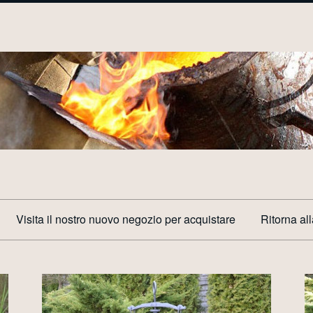
Visita il nostro nuovo negozio per acquistare
Ritorna al