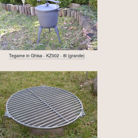
Tegame in Ghisa - KZ002 - 8l (grande)