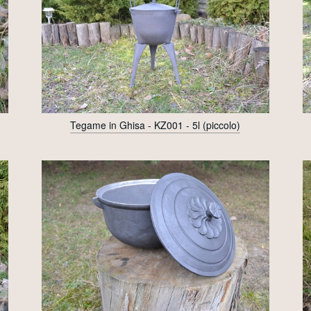
Tegame in Ghisa - KZ001 - 5l (piccolo)