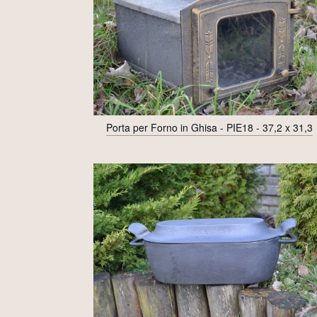
Porta per Forno in Ghisa - PIE18 - 37,2 x 31,3